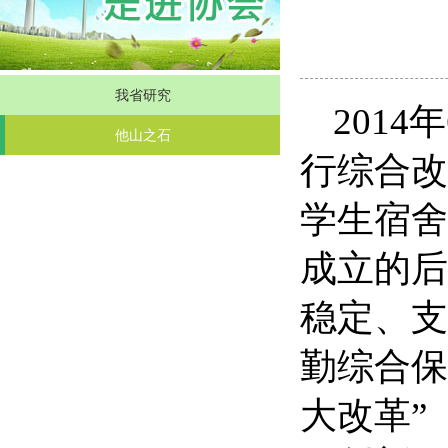
我省研究
201
他山之石
行综合改
学生宿舍
成立的后
稳定、支
勤综合保
大改革”